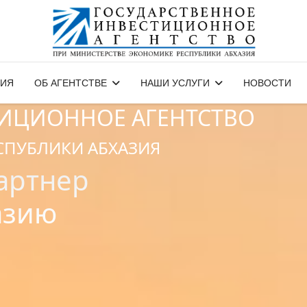
ЗИЯ
ОБ АГЕНТСТВЕ
НАШИ УСЛУГИ
НОВОСТИ
ТИЦИОННОЕ АГЕНТСТВО
СПУБЛИКИ АБХАЗИЯ
артнер
азию