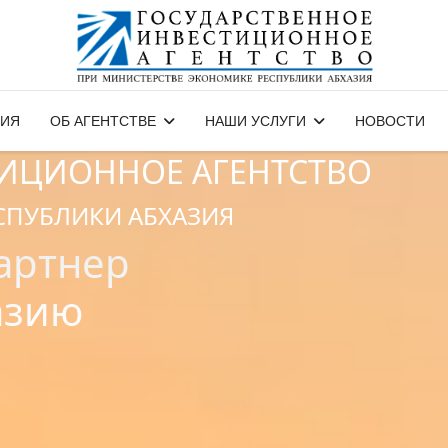
ЗИЯ
ОБ АГЕНТСТВЕ
НАШИ УСЛУГИ
НОВОСТИ
ТИЦИОННОЕ АГЕНТСТВО
СПУБЛИКИ АБХАЗИЯ
артнер
азию